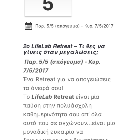
5
Παρ. 5/5 (απόγευμα) - Κυρ. 7/5/2017
2ο LifeLab Retreat – Τι θες να
γίνεις όταν μεγαλώσεις;
Παρ. 5/5 (απόγευμα) - Κυρ.
7/5/2017
Ένα Retreat για να απογειώσεις
τα όνειρά σου!
Το
LifeLab
Retreat
είναι μία
παύση στην πολυάσχολη
καθημερινότητα σου απ’ όλα
αυτά που σε αγχώνουν...είναι μία
μοναδική ευκαιρία να