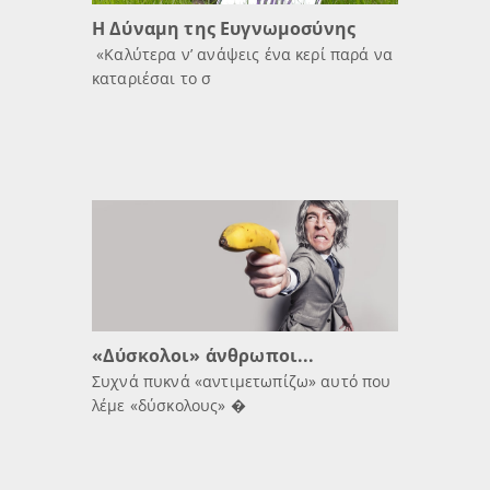
Η Δύναμη της Ευγνωμοσύνης
«Καλύτερα ν’ ανάψεις ένα κερί παρά να
καταριέσαι το σ
«Δύσκολοι» άνθρωποι...
Συχνά πυκνά «αντιμετωπίζω» αυτό που
λέμε «δύσκολους» �