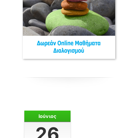
Ιούνιος
26