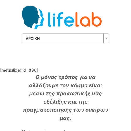
ΑΡΧΙΚΗ
[metaslider id=896]
Ο μόνος τρόπος για να
αλλάξουμε τον κόσμο είναι
μέσω της προσωπικής μας
εξέλιξης και της
πραγματοποίησης των ονείρων
μας.