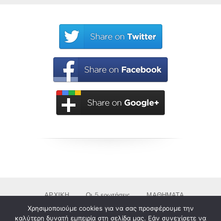
ΑΡΧΙΚΗ
Οι 5 ερωτήσεις
ΜΑΘΗΜΑΤΑ
& ΕΡΓΑΣΤΗΡΙΑ
RETREAT
ΠΟΙΟΙ
Χρησιμοποιούμε cookies για να σας προσφέρουμε την
καλύτερη δυνατή εμπειρία στη σελίδα μας. Εάν συνεχίσετε να
ΕΠΙΚΟΙΝΩΝΙΑ
ΑΚΑΔΗΜΙΑ