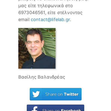
μας είτε τηλεφωνικά στο
6973046561, είτε στέλνοντας
email
contact@lifelab.gr
.
Βασίλης Βαλανδρέας