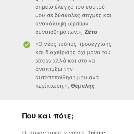
σημείο έλεγχο του εαυτού
μου σε δύσκολες στιγμές και
ανακάλυψη ωραίων
συναισθημάτων.»,
Ζέτα
«Ο νέος τρόπος προσέγγισης
και διαχείρισης όχι μόνο του
stress αλλά και στο να
αναπτύξω την
αυτοπεποίθηση μου ανά
περίπτωση.»,
Θέμελης
Που και πότε;
Οι συναντήσεις γίνονται
Τρίτες