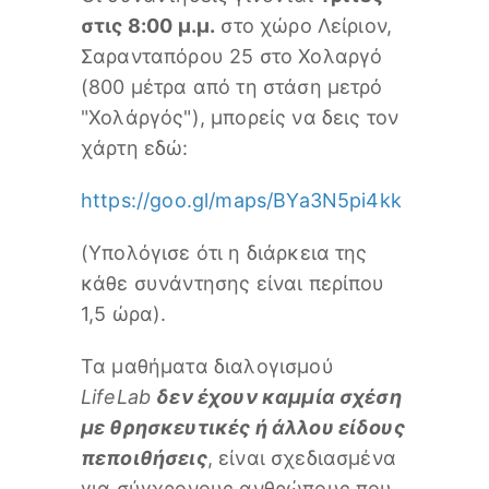
στις 8:00 μ.μ.
στο χώρο Λείριον,
Σαρανταπόρου 25 στο Χολαργό
(800 μέτρα από τη στάση μετρό
"Χολάργός"), μπορείς να δεις τον
χάρτη εδώ:
https://goo.gl/maps/BYa3N5pi4kk
(Υπολόγισε ότι η διάρκεια της
κάθε συνάντησης είναι περίπου
1,5 ώρα).
Τα μαθήματα διαλογισμού
LifeLab
δεν έχουν καμμία σχέση
με θρησκευτικές ή άλλου είδους
πεποιθήσεις
,
είναι σχεδιασμένα
για σύγχρονους ανθρώπους που