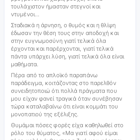
τουλάχιστον ήμασταν στεγνοί και
ντυμένοι…
Σταδιακά η άρνηση, ο θυμός και η θλίψη
έδωσαν την θέση τους στην αποδοχή και
στην ευγνωμοσύνη γιατί τελικά όλα
έρχονται και παρέρχονται, γιατί τελικά
πάντα υπάρχει λύση, γιατί τελικά όλα είναι
μαθήματα.
Πέρα από το απλοϊκό παραπάνω
παράδειγμα, κοιτάζοντας στο παρελθόν
συνειδητοποιώ ότι πολλά πράγματα που
μου είχαν φανεί τραγικά όταν συνέβησαν
τώρα καταλαβαίνω ότι είναι κομμάτι του
μονοπατιού της εξέλιξης.
Θυμάμαι πόσες φορές είχα καθηλωθεί στο
ρόλο του θύματος, «Μα γιατί αφού είμαι