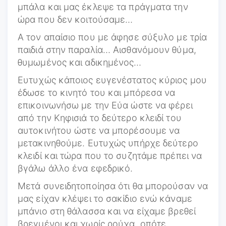
μπάλα και μας έκλεψε τα πράγματα την
ώρα που δεν κοιτούσαμε…
Α τον απαίσιο που με άφησε σύξυλο με τρία
παιδιά στην παραλία… Αισθανόμουν θύμα,
θυμωμένος και αδικημένος…
Ευτυχώς κάποιος ευγενέστατος κύριος μου
έδωσε το κινητό του και μπόρεσα να
επικοινωνήσω με την Εύα ώστε να φέρει
από την Κηφισιά το δεύτερο κλειδί του
αυτοκινήτου ώστε να μπορέσουμε να
μετακινηθούμε. Ευτυχώς υπήρχε δεύτερο
κλειδί και τώρα που το συζητάμε πρέπει να
βγάλω άλλο ένα εφεδρικό.
Μετά συνειδητοποίησα ότι θα μπορούσαν να
μας είχαν κλέψει το σακίδιο ενώ κάναμε
μπάνιο στη θάλασσα και να είχαμε βρεθεί
βρεγμένοι και χωρίς ρούχα, οπότε