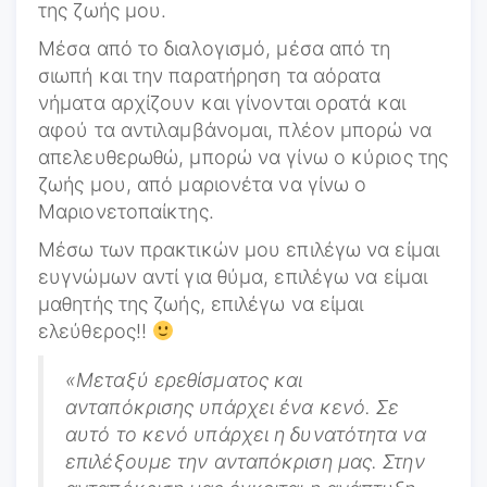
της ζωής μου.
Μέσα από το διαλογισμό, μέσα από τη
σιωπή και την παρατήρηση τα αόρατα
νήματα αρχίζουν και γίνονται ορατά και
αφού τα αντιλαμβάνομαι, πλέον μπορώ να
απελευθερωθώ, μπορώ να γίνω ο κύριος της
ζωής μου, από μαριονέτα να γίνω ο
Μαριονετοπαίκτης.
Μέσω των πρακτικών μου επιλέγω να είμαι
ευγνώμων αντί για θύμα, επιλέγω να είμαι
μαθητής της ζωής, επιλέγω να είμαι
ελεύθερος!!
«Μεταξύ ερεθίσματος και
ανταπόκρισης υπάρχει ένα κενό. Σε
αυτό το κενό υπάρχει η δυνατότητα να
επιλέξουμε την ανταπόκριση μας. Στην