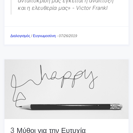
ανταπόκριση μας έγκειται η ανάπτυξη
και η ελευθερία μας» - Victor
Frankl
Διαλογισμός
/
Ευγνωμοσύνη
-
07/26/2019
3 Μύθοι για την Ευτυχία