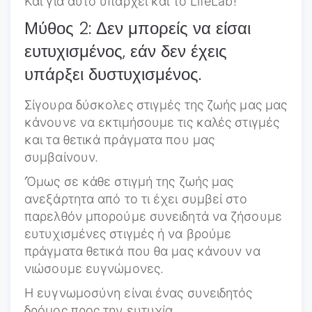
Και για αυτό υπάρχει και το LifeLab!
Μύθος 2: Δεν μπορείς να είσαι
ευτυχισμένος, εάν δεν έχεις
υπάρξει δυστυχισμένος.
Σίγουρα δύσκολες στιγμές της ζωής μας μας
κάνουνε να εκτιμήσουμε τις καλές στιγμές
και τα θετικά πράγματα που μας
συμβαίνουν.
‘Όμως σε κάθε στιγμή της ζωής μας
ανεξάρτητα από το τι έχει συμβεί στο
παρελθόν μπορούμε συνειδητά να ζήσουμε
ευτυχισμένες στιγμές ή να βρούμε
πράγματα θετικά που θα μας κάνουν να
νιώσουμε ευγνώμονες.
Η ευγνωμοσύνη είναι ένας συνειδητός
δρόμος προς την ευτυχία.