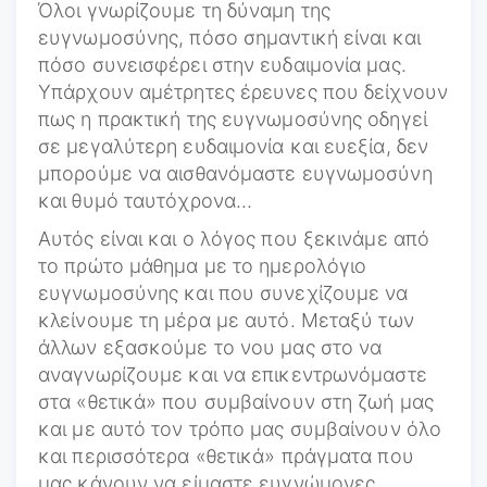
Όλοι γνωρίζουμε τη δύναμη της
ευγνωμοσύνης, πόσο σημαντική είναι και
πόσο συνεισφέρει στην ευδαιμονία μας.
Υπάρχουν αμέτρητες έρευνες που δείχνουν
πως η πρακτική της ευγνωμοσύνης οδηγεί
σε μεγαλύτερη ευδαιμονία και ευεξία, δεν
μπορούμε να αισθανόμαστε ευγνωμοσύνη
και θυμό ταυτόχρονα…
Αυτός είναι και ο λόγος που ξεκινάμε από
το πρώτο μάθημα με το ημερολόγιο
ευγνωμοσύνης και που συνεχίζουμε να
κλείνουμε τη μέρα με αυτό. Μεταξύ των
άλλων εξασκούμε το νου μας στο να
αναγνωρίζουμε και να επικεντρωνόμαστε
στα «θετικά» που συμβαίνουν στη ζωή μας
και με αυτό τον τρόπο μας συμβαίνουν όλο
και περισσότερα «θετικά» πράγματα που
μας κάνουν να είμαστε ευγνώμονες.