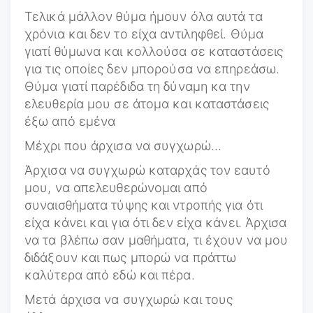
Τελικά μάλλον θύμα ήμουν όλα αυτά τα
χρόνια και δεν το είχα αντιληφθεί. Θύμα
γιατί θύμωνα και κολλούσα σε καταστάσεις
για τις οποίες δεν μπορούσα να επηρεάσω.
Θύμα γιατί παρέδιδα τη δύναμη κα την
ελευθερία μου σε άτομα και καταστάσεις
έξω από εμένα
Μέχρι που άρχισα να συγχωρώ…
Άρχισα να συγχωρώ καταρχάς τον εαυτό
μου, να απελευθερώνομαι από
συναισθήματα τύψης και ντροπής για ότι
είχα κάνει και για ότι δεν είχα κάνει. Άρχισα
να τα βλέπω σαν μαθήματα, τι έχουν να μου
διδάξουν και πως μπορώ να πράττω
καλύτερα από εδώ και πέρα.
Μετά άρχισα να συγχωρώ και τους