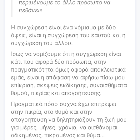
περιμένουμε το άλλο πρόσωπο να
πεθάνει»
Η συγχώρεση είναι ένα νόμισμα με δύο
όψεις, είναι η συγχώρεση του εαυτού και η
συγχώρεση του άλλου.
Ίσως να νομίζουμε ότι η συγχώρεση είναι
κάτι που αφορά δύο πρόσωπα, στην
πραγματικότητα όμως αφορά αποκλειστικά
εμάς, είναι η απόφαση να αφήσω πίσω μου
επίκριση, σκέψεις εκδίκησης, συναισθήματα
θυμού, πικρίας και απογοήτευσης.
Πραγματικά πόσο συχνά έχω επιτρέψει
στην πικρία, στο θυμό και στην
απογοήτευση να δηλητηριάζουν τη ζωή μου
για μέρες, μήνες, χρόνια, να αισθάνομαι
αδικημένος, πικραμένος και θύμα…