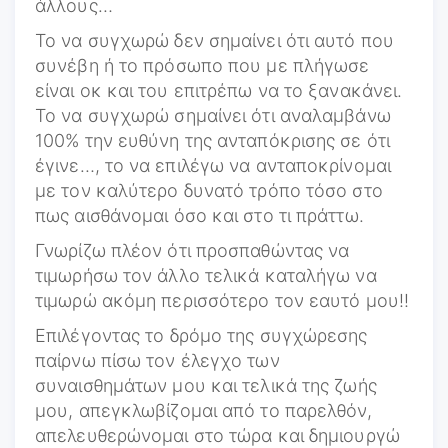
άλλους…
Το να συγχωρώ δεν σημαίνει ότι αυτό που
συνέβη ή το πρόσωπο που με πλήγωσε
είναι οκ και του επιτρέπω να το ξανακάνει.
Το να συγχωρώ σημαίνει ότι αναλαμβάνω
100% την ευθύνη της ανταπόκρισης σε ότι
έγινε…, το να επιλέγω να ανταποκρίνομαι
με τον καλύτερο δυνατό τρόπο τόσο στο
πως αισθάνομαι όσο και στο τι πράττω.
Γνωρίζω πλέον ότι προσπαθώντας να
τιμωρήσω τον άλλο τελικά καταλήγω να
τιμωρώ ακόμη περισσότερο τον εαυτό μου!!
Επιλέγοντας το δρόμο της συγχώρεσης
παίρνω πίσω τον έλεγχο των
συναισθημάτων μου και τελικά της ζωής
μου, απεγκλωβίζομαι από το παρελθόν,
απελευθερώνομαι στο τώρα και δημιουργώ