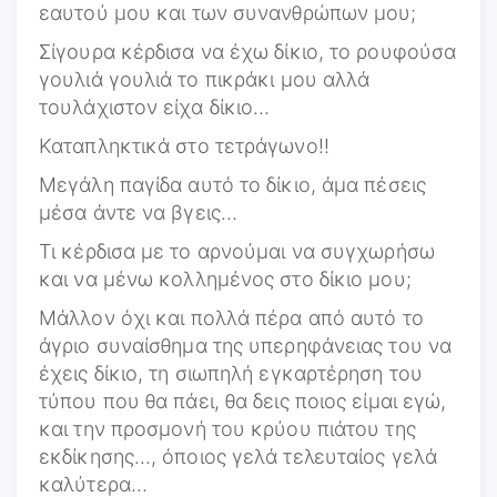
εαυτού μου και των συνανθρώπων μου;
Σίγουρα κέρδισα να έχω δίκιο, το ρουφούσα
γουλιά γουλιά το πικράκι μου αλλά
τουλάχιστον είχα δίκιο…
Καταπληκτικά στο τετράγωνο!!
Μεγάλη παγίδα αυτό το δίκιο, άμα πέσεις
μέσα άντε να βγεις…
Τι κέρδισα με το αρνούμαι να συγχωρήσω
και να μένω κολλημένος στο δίκιο μου;
Μάλλον όχι και πολλά πέρα από αυτό το
άγριο συναίσθημα της υπερηφάνειας του να
έχεις δίκιο, τη σιωπηλή εγκαρτέρηση του
τύπου που θα πάει, θα δεις ποιος είμαι εγώ,
και την προσμονή του κρύου πιάτου της
εκδίκησης…, όποιος γελά τελευταίος γελά
καλύτερα…