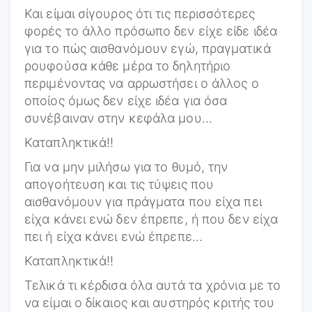
Και είμαι σίγουρος ότι τις περισσότερες
φορές το άλλο πρόσωπο δεν είχε είδε ιδέα
για το πώς αισθανόμουν εγώ, πραγματικά
ρουφούσα κάθε μέρα το δηλητήριο
περιμένοντας να αρρωστήσει ο άλλος ο
οποίος όμως δεν είχε ιδέα για όσα
συνέβαιναν στην κεφάλα μου…
Καταπληκτικά!!
Για να μην μιλήσω για το θυμό, την
απογοήτευση και τις τύψεις που
αισθανόμουν για πράγματα που είχα πει
είχα κάνει ενώ δεν έπρεπε, ή που δεν είχα
πει ή είχα κάνει ενώ έπρεπε…
Καταπληκτικά!!
Τελικά τι κέρδισα όλα αυτά τα χρόνια με το
να είμαι ο δίκαιος και αυστηρός κριτής του