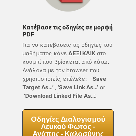
Κατέβασε τις οδηγίες σε μορφή
PDF
Για να κατεβάσεις τις οδηγίες του
μαθήματος κάνε
ΔΕΞΙ ΚΛΙΚ
στο
κουμπί που βρίσκεται από κάτω.
Ανάλογα με τον browser που
χρησιμοποιείς, επέλεξε:
‘Save
Target As…’
,
‘Save Link As…’
or
‘Download Linked File As…’.
Οδηγίες Διαλογισμού
Λευκού Φωτός -
Αγάπης - Καλοσύνης