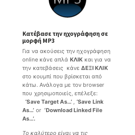
Κατέβασε την ηχογράφηση σε
μορφή MP3
Για να ακούσεις την ηχογράφηση
online κάνε απλά
ΚΛΙΚ
και για να
την κατεβάσεις κάνε
ΔΕΞΙ ΚΛΙΚ
στο κουμπί που βρίσκεται από
κάτω. Ανάλογα με τον browser
που χρησιμοποιείς, επέλεξε:
‘Save Target As…’
,
‘Save Link
As…’
or
‘Download Linked File
As…’.
Το καλύτερο είναι να τις