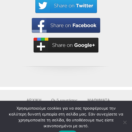
ΑΡΧΙΚΗ
Οι 5 ερωτήσεις
ΜΑΘΗΜΑΤΑ
& ΕΡΓΑΣΤΗΡΙΑ
RETREAT
ΠΟΙΟΙ
Χρησιμοποιούμε cookies για να σας προσφέρουμε την
καλύτερη δυνατή εμπειρία στη σελίδα μας. Εάν συνεχίσετε να
ΕΠΙΚΟΙΝΩΝΙΑ
ΑΚΑΔΗΜΙΑ
χρησιμοποιείτε τη σελίδα, θα υποθέσουμε πως είστε
Copyright © 2016-19 · LifeLab · All Rights
ικανοποιημένοι με αυτό.
Reserved