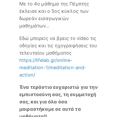
Με το 4ο μάθημα της Πέμπτης
έκλεισε και ο 5ος κύκλος των
δωρεάν εισαγωγικών
μαθημάτων…
Εδώ μπορείς να βρεις το video τις
οδηγίες και τις ηχογραφήσεις του
τελευταίου μαθήματος
https://lifelab.gr/online-
meditation-1/meditation-and-
action/
Ένα τεράστιο ευχαριστώ για την
εμπιστοσύνη σας, τη συμμετοχή
σας, και για όλα όσα
μοιραστήκαμε σε αυτά τα
μαθήματα!!