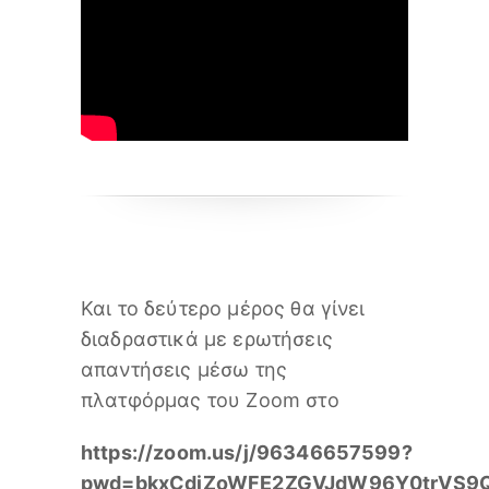
Και το δεύτερο μέρος θα γίνει
διαδραστικά με ερωτήσεις
απαντήσεις μέσω της
πλατφόρμας του Zoom στο
https://zoom.us/j/96346657599?
pwd=bkxCdjZoWFE2ZGVJdW96Y0trVS9