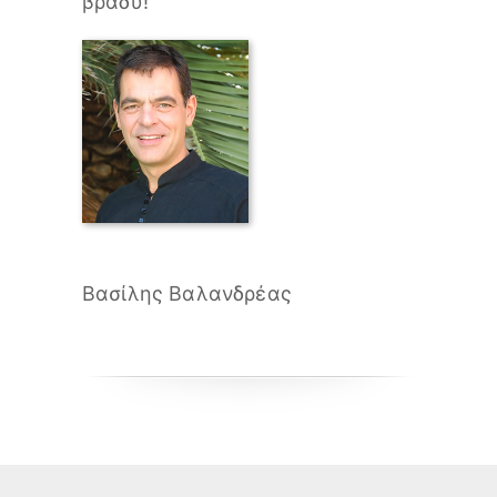
βράδυ!
Βασίλης Βαλανδρέας