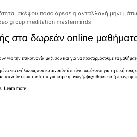
ότητα, σκέψου πόσο άρεσε η ανταλλαγή μηνυμάτων
eo group meditation masterminds