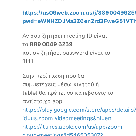
https://us06web.zoom.us/j/8890049625
pwd=eWNHZDJMa2Z6enZrd3FweG51VTh
Αν σου ζητήσει meeting ID είναι
το
889 0049 6259
και αν ζητήσει password είναι το
1111
Στην περίπτωση που θα
συμμετέχεις μέσω κινητού ή
tablet θα πρέπει να κατεβάσεις το
αντίστοιχο app:
https://play.google.com/store/apps/details
id=us.zoom.videomeetings&hl=en
https://itunes.apple.com/us/app/zoom-
cloud-meetings/id546505307?