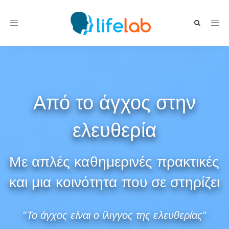
Toggle navigation
Από το άγχος στην
ελευθερία
Με απλές καθημερινές πρακτικές
και μια κοινότητα που σε στηρίζει
"Το άγχος είναι ο ίλιγγος της ελευθερίας"