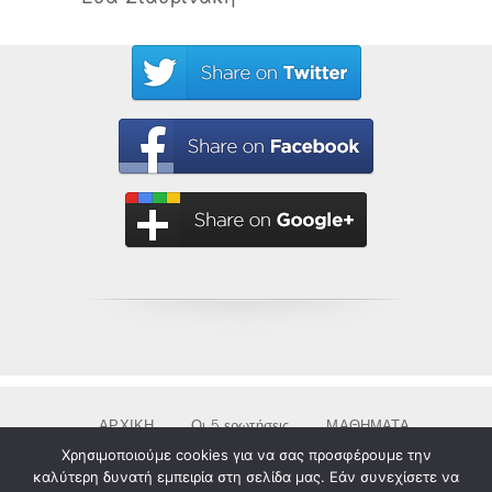
ΑΡΧΙΚΗ
Οι 5 ερωτήσεις
ΜΑΘΗΜΑΤΑ
& ΕΡΓΑΣΤΗΡΙΑ
RETREAT
ΠΟΙΟΙ
Χρησιμοποιούμε cookies για να σας προσφέρουμε την
καλύτερη δυνατή εμπειρία στη σελίδα μας. Εάν συνεχίσετε να
ΕΠΙΚΟΙΝΩΝΙΑ
ΑΚΑΔΗΜΙΑ