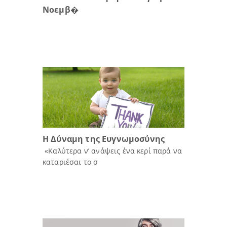
Νοεμβ�
Η Δύναμη της Ευγνωμοσύνης
«Καλύτερα ν’ ανάψεις ένα κερί παρά να
καταριέσαι το σ