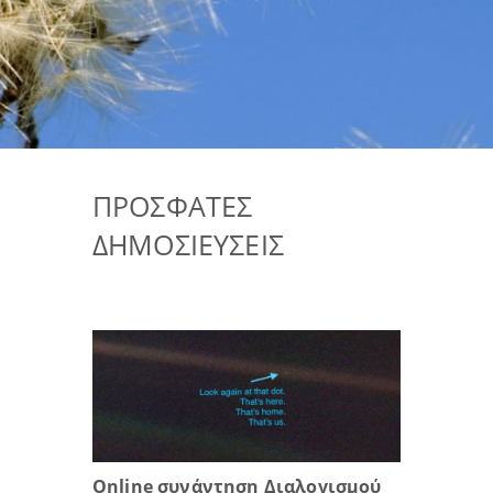
ΠΡΌΣΦΑΤΕΣ
ΔΗΜΟΣΙΕΎΣΕΙΣ
Online συνάντηση Διαλογισμού