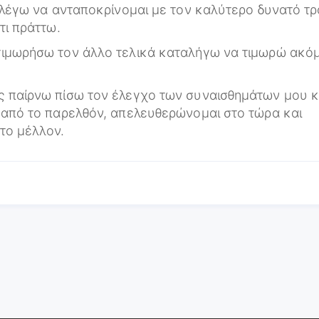
πιλέγω να ανταποκρίνομαι με τον καλύτερο δυνατό τ
τι πράττω.
τιμωρήσω τον άλλο τελικά καταλήγω να τιμωρώ ακό
ς παίρνω πίσω τον έλεγχο των συναισθημάτων μου κ
 από το παρελθόν, απελευθερώνομαι στο τώρα και
το μέλλον.