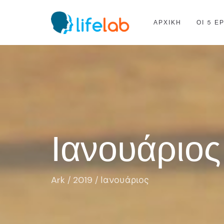
ΑΡΧΙΚΗ
ΟΙ 5 Ε
Ιανουάριος
Ark
2019
/
/
Ιανουάριος