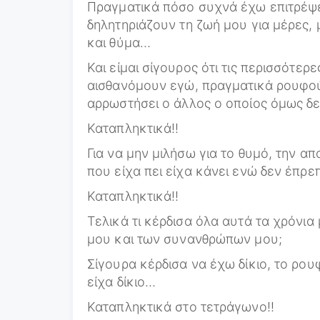
Πραγματικά πόσο συχνά έχω επιτρέψει
δηλητηριάζουν τη ζωή μου για μέρες, 
και θύμα…
Και είμαι σίγουρος ότι τις περισσότερ
αισθανόμουν εγώ, πραγματικά ρουφού
αρρωστήσει ο άλλος ο οποίος όμως δε
Καταπληκτικά!!
Για να μην μιλήσω για το θυμό, την α
που είχα πει είχα κάνει ενώ δεν έπρε
Καταπληκτικά!!
Τελικά τι κέρδισα όλα αυτά τα χρόνια 
μου και των συνανθρώπων μου;
Σίγουρα κέρδισα να έχω δίκιο, το ρο
είχα δίκιο…
Καταπληκτικά στο τετράγωνο!!