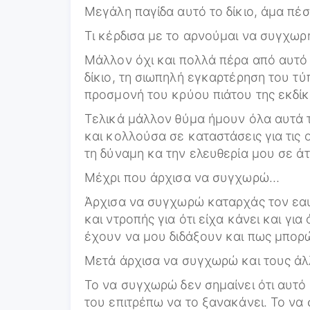
Μεγάλη παγίδα αυτό το δίκιο, άμα πέσ
Τι κέρδισα με το αρνούμαι να συγχωρ
Μάλλον όχι και πολλά πέρα από αυτό 
δίκιο, τη σιωπηλή εγκαρτέρηση του τύπ
προσμονή του κρύου πιάτου της εκδί
Τελικά μάλλον θύμα ήμουν όλα αυτά τα
και κολλούσα σε καταστάσεις για τις
τη δύναμη κα την ελευθερία μου σε ά
Μέχρι που άρχισα να συγχωρώ…
Άρχισα να συγχωρώ καταρχάς τον εα
και ντροπής για ότι είχα κάνει και για
έχουν να μου διδάξουν και πως μπορ
Μετά άρχισα να συγχωρώ και τους ά
Το να συγχωρώ δεν σημαίνει ότι αυτό
του επιτρέπω να το ξανακάνει. Το να