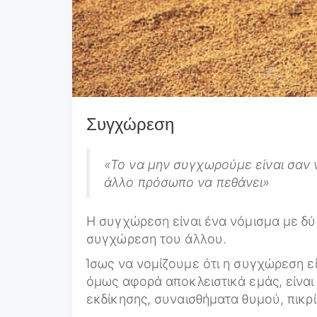
Συγχώρεση
«Το να μην συγχωρούμε είναι σαν ν
άλλο πρόσωπο να πεθάνει»
Η συγχώρεση είναι ένα νόμισμα με δύ
συγχώρεση του άλλου.
Ίσως να νομίζουμε ότι η συγχώρεση ε
όμως αφορά αποκλειστικά εμάς, είναι
εκδίκησης, συναισθήματα θυμού, πικρ