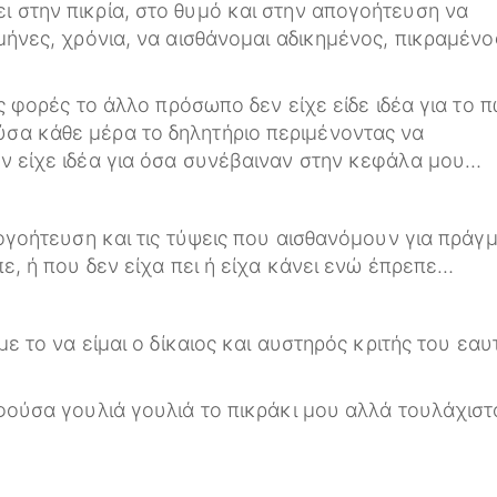
 στην πικρία, στο θυμό και στην απογοήτευση να
μήνες, χρόνια, να αισθάνομαι αδικημένος, πικραμένο
ες φορές το άλλο πρόσωπο δεν είχε είδε ιδέα για το 
σα κάθε μέρα το δηλητήριο περιμένοντας να
ν είχε ιδέα για όσα συνέβαιναν στην κεφάλα μου…
πογοήτευση και τις τύψεις που αισθανόμουν για πράγ
πε, ή που δεν είχα πει ή είχα κάνει ενώ έπρεπε…
με το να είμαι ο δίκαιος και αυστηρός κριτής του εα
υφούσα γουλιά γουλιά το πικράκι μου αλλά τουλάχιστ