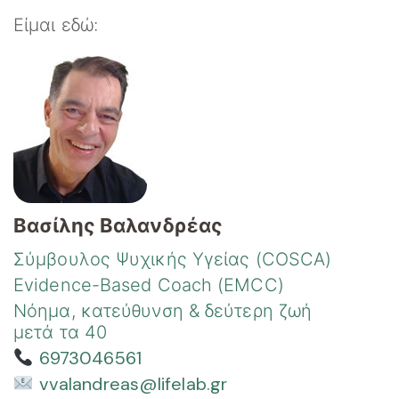
Είμαι εδώ:
Βασίλης Βαλανδρέας
Σύμβουλος Ψυχικής Υγείας (COSCA)
Evidence-Based Coach (EMCC)
Νόημα, κατεύθυνση & δεύτερη ζωή
μετά τα 40
6973046561
vvalandreas@lifelab.gr