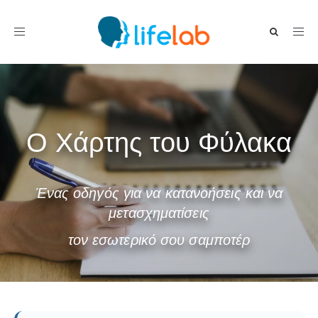
Toggle navigation
Ο Χάρτης του Φύλακα
Ένας οδηγός για να κατανοήσεις και να
μετασχηματίσεις
τον εσωτερικό σου σαμποτέρ