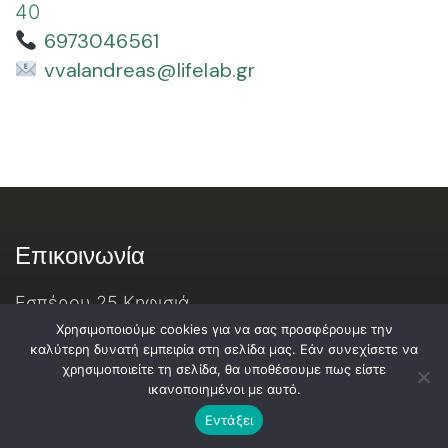
40
6973046561
vvalandreas@lifelab.gr
Επικοινωνία
Εσπέρου 25 Κηφισιά
697 304 6561
Χρησιμοποιούμε cookies για να σας προσφέρουμε την
καλύτερη δυνατή εμπειρία στη σελίδα μας. Εάν συνεχίσετε να
vvvalandreas@lifelab.gr
χρησιμοποιείτε τη σελίδα, θα υποθέσουμε πως είστε
© Copyright 2016-2026 LifeLab.gr
ικανοποιημένοι με αυτό.
Εντάξει