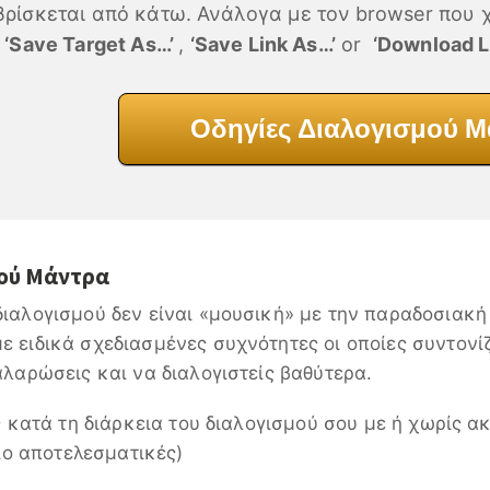
βρίσκεται από κάτω. Ανάλογα με τον browser που χ
‘Save Target As…’
,
‘Save Link As…’
or
‘Download Li
Οδηγίες Διαλογισμού 
ού Μάντρα
αλογισμού δεν είναι «μουσική» με την παραδοσιακή 
 ειδικά σχεδιασμένες συχνότητες οι οποίες συντονί
λαρώσεις και να διαλογιστείς βαθύτερα.
ς κατά τη διάρκεια του διαλογισμού σου με ή χωρίς α
πιο αποτελεσματικές)