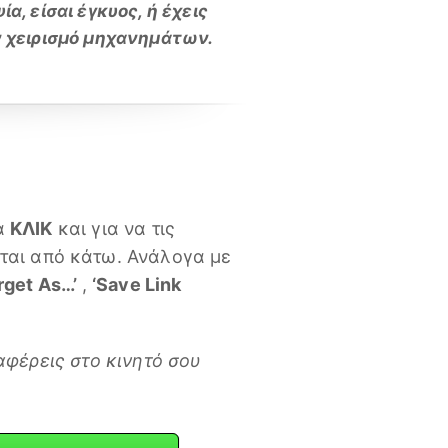
, είσαι έγκυος, ή έχεις
ν χειρισμό μηχανημάτων.
λά
ΚΛΙΚ
και για να τις
ται από κάτω. Ανάλογα με
rget As…’
,
‘Save Link
ταφέρεις στο κινητό σου