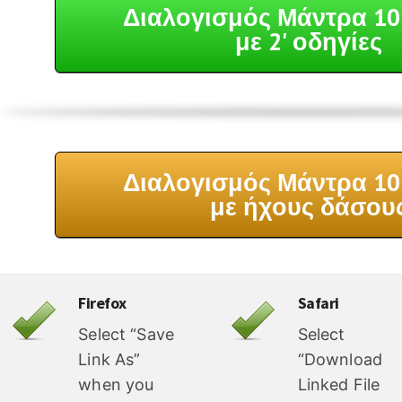
Διαλογισμός Μάντρα 10
με 2' οδηγίες
Διαλογισμός Μάντρα 10
με ήχους δάσου
Firefox
Safari
Select “Save
Select
Link As”
“Download
when you
Linked File