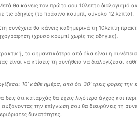
Μετά θα κάνεις τον πρώτο σου 10λεπτο διαλογισμό 
με τις οδηγίες (το πράσινο κουμπί, σύνολο 12 λεπτά).
Στη συνέχεια θα κάνεις καθημερινά τη 10λεπτη πρακτ
ηχογράφηση (χρυσό κουμπί χωρίς τις οδηγίες).
πρακτική, το σημαντικότερο από όλα είναι η συνέπεια
ς είναι να κτίσεις τη συνήθεια να διαλογίζεσαι καθη
γίζεσαι 10’ κάθε ημέρα, από ότι 30’ τρεις φορές την
α δεις ότι καταρχάς θα έχεις λιγότερο άγχος και περ
 αυξάνοντας την επίγνωση σου θα διευρύνεις τη συν
εριόριστες δυνατότητες.