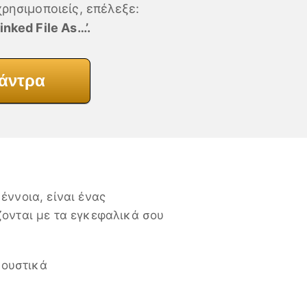
ρησιμοποιείς, επέλεξε:
nked File As…’.
Μάντρα
έννοια, είναι ένας
ζονται με τα εγκεφαλικά σου
κουστικά