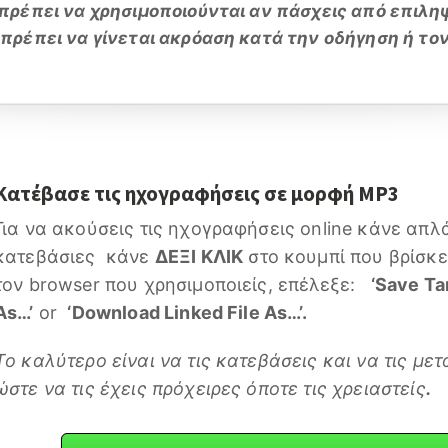
ρέπει να χρησιμοποιούνται αν πάσχεις από επιληψία
πρέπει να γίνεται ακρόαση κατά την οδήγηση ή το
Κατέβασε τις ηχογραφήσεις σε μορφή MP3
Για να ακούσεις τις ηχογραφήσεις online κάνε απ
κατεβάσιες κάνε
ΔΕΞΙ ΚΛΙΚ
στο κουμπί που βρίσκε
τον browser που χρησιμοποιείς, επέλεξε:
‘Save Ta
As…’
or
‘Download Linked File As…’.
Το καλύτερο είναι να τις κατεβάσεις και να τις με
ώστε να τις έχεις πρόχειρες όποτε τις χρειαστείς
.