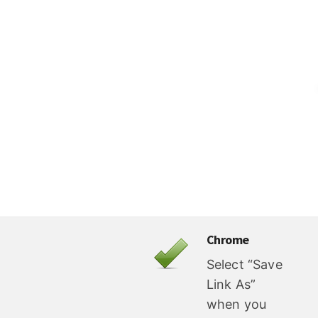
Chrome
Select “Save
Link As”
when you